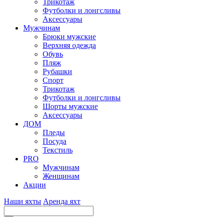
Трикотаж
Футболки и лонгсливы
Аксессуары
Мужчинам
Брюки мужские
Верхняя одежда
Обувь
Пляж
Рубашки
Спорт
Трикотаж
Футболки и лонгсливы
Шорты мужские
Аксессуары
ДОМ
Пледы
Посуда
Текстиль
PRO
Мужчинам
Женщинам
Акции
Наши яхты
Аренда яхт