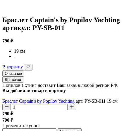
Браслет Captain's by Popilov Yachting
артикул: PY-SB-011
790 ₽
19 см
-
В корзину
Описание
Доставка
Попилов Яхтинг доставит Ваш заказ в любой регион РФ.
Вы добавили товар в корзину
Браслет Captain's by Popilov Yachting
арт: PY-SB-011
19 см
790 ₽
790 ₽
Применить купон: