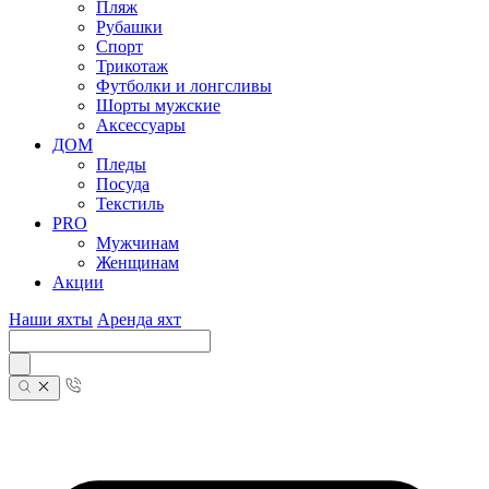
Пляж
Рубашки
Спорт
Трикотаж
Футболки и лонгсливы
Шорты мужские
Аксессуары
ДОМ
Пледы
Посуда
Текстиль
PRO
Мужчинам
Женщинам
Акции
Наши яхты
Аренда яхт