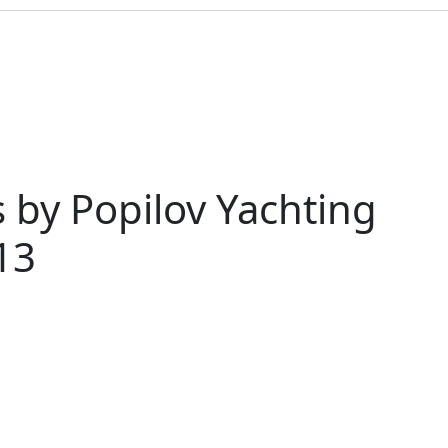
 by Popilov Yachting
13