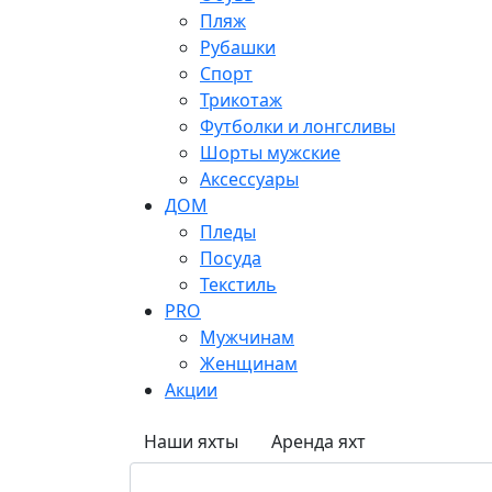
Пляж
Рубашки
Спорт
Трикотаж
Футболки и лонгсливы
Шорты мужские
Аксессуары
ДОМ
Пледы
Посуда
Текстиль
PRO
Мужчинам
Женщинам
Акции
Наши яхты
Аренда яхт