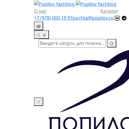
О нас
Каталог
+7 (978) 000 19 97
pochta@popilov.ru