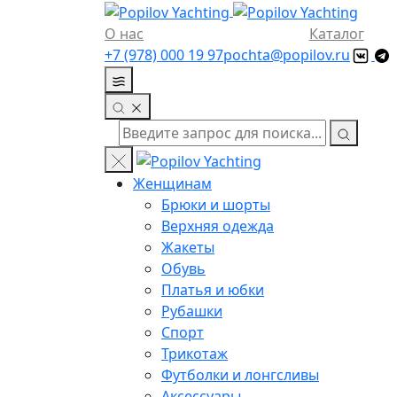
О нас
Каталог
+7 (978) 000 19 97
pochta@popilov.ru
Женщинам
Брюки и шорты
Верхняя одежда
Жакеты
Обувь
Платья и юбки
Рубашки
Спорт
Трикотаж
Футболки и лонгсливы
Аксессуары