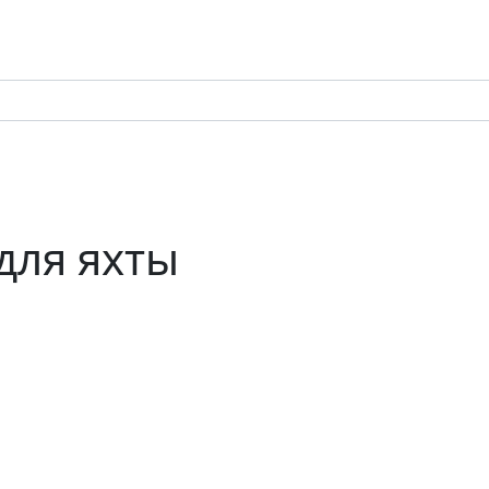
для яхты