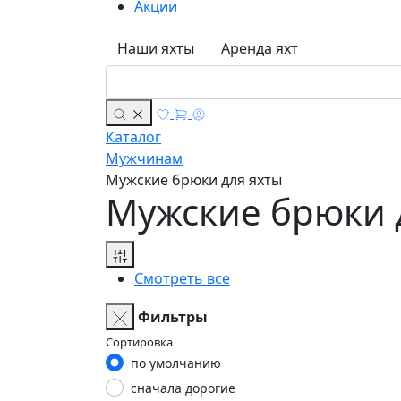
Акции
Наши яхты
Аренда яхт
Каталог
Мужчинам
Мужские брюки для яхты
Мужские брюки 
Смотреть все
Фильтры
Сортировка
по умолчанию
сначала дорогие