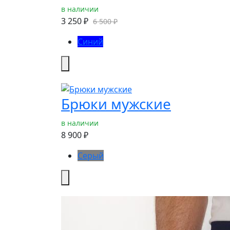
в наличии
3 250 ₽
6 500 ₽
Синий
Брюки мужские
в наличии
8 900 ₽
Серый