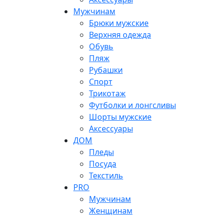
Мужчинам
Брюки мужские
Верхняя одежда
Обувь
Пляж
Рубашки
Спорт
Трикотаж
Футболки и лонгсливы
Шорты мужские
Аксессуары
ДОМ
Пледы
Посуда
Текстиль
PRO
Мужчинам
Женщинам