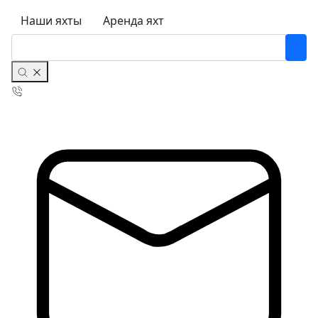
Наши яхты
Аренда яхт