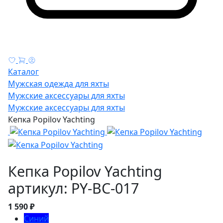
Каталог
Мужская одежда для яхты
Мужские аксессуары для яхты
Мужские аксессуары для яхты
Кепка Popilov Yachting
Кепка Popilov Yachting
артикул: PY-BC-017
1 590 ₽
Синий