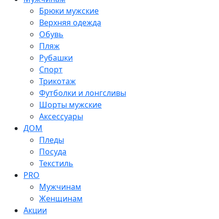
Брюки мужские
Верхняя одежда
Обувь
Пляж
Рубашки
Спорт
Трикотаж
Футболки и лонгсливы
Шорты мужские
Аксессуары
ДОМ
Пледы
Посуда
Текстиль
PRO
Мужчинам
Женщинам
Акции