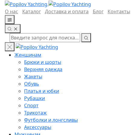
О нас
Каталог
Доставка и оплата
Блог
Контакты
Женщинам
Брюки и шорты
Верхняя одежда
Жакеты
Обувь
Платья и юбки
Рубашки
Спорт
Трикотаж
Футболки и лонгсливы
Аксессуары
Мужчинам