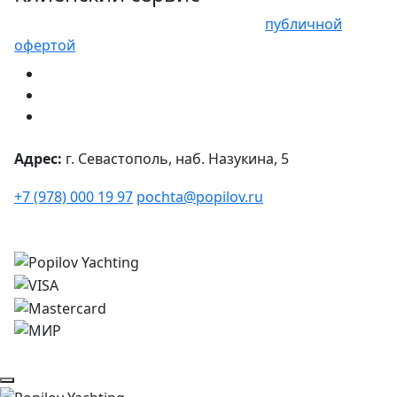
Представленные цены не являются
публичной
офертой
Адрес:
г. Севастополь, наб. Назукина, 5
+7 (978) 000 19 97
pochta@popilov.ru
© 2026
Все права защищены.