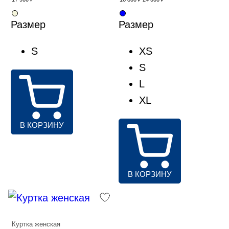
Аксессуары
Шорты мужские
Размер
Размер
Аксессуары
S
XS
S
L
XL
В КОРЗИНУ
В КОРЗИНУ
Куртка женская