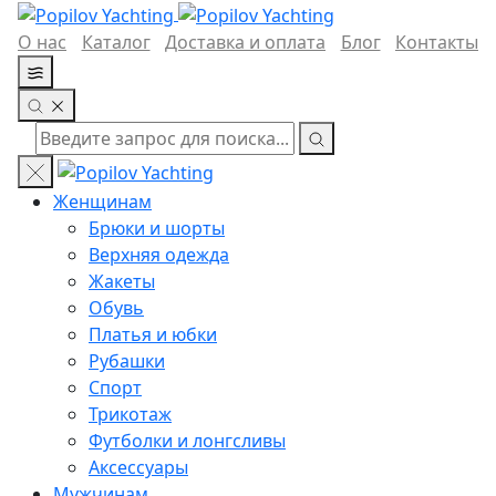
О нас
Каталог
Доставка и оплата
Блог
Контакты
Женщинам
Брюки и шорты
Верхняя одежда
Жакеты
Обувь
Платья и юбки
Рубашки
Спорт
Трикотаж
Футболки и лонгсливы
Аксессуары
Мужчинам