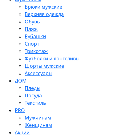
Брюки мужские
Верхняя одежда
Обувь
Пляж
Рубашки
Спорт
Трикотаж
Футболки и лонгсливы
Шорты мужские
Аксессуары
ДОМ
Пледы
Посуда
Текстиль
PRO
Мужчинам
Женщинам
Акции