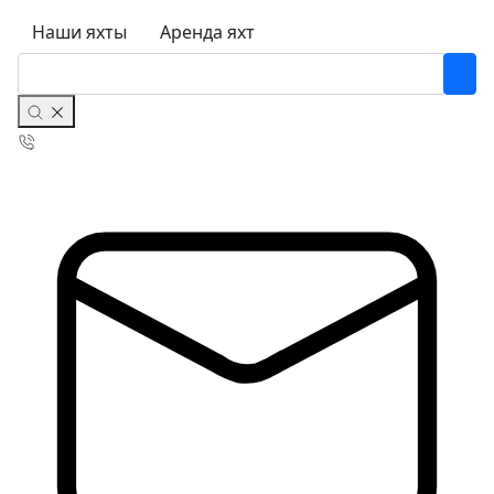
Наши яхты
Аренда яхт