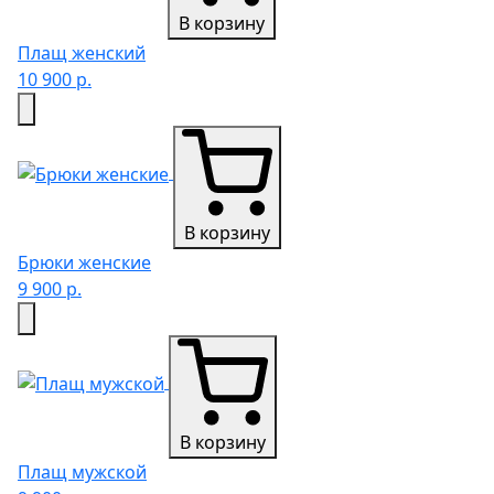
В корзину
Плащ женский
10 900 р.
В корзину
Брюки женские
9 900 р.
В корзину
Плащ мужской