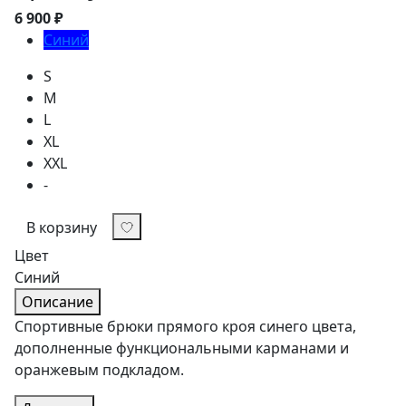
6 900 ₽
Синий
S
M
L
XL
XXL
-
В корзину
Цвет
Синий
Описание
Спортивные брюки прямого кроя синего цвета,
дополненные функциональными карманами и
оранжевым подкладом.