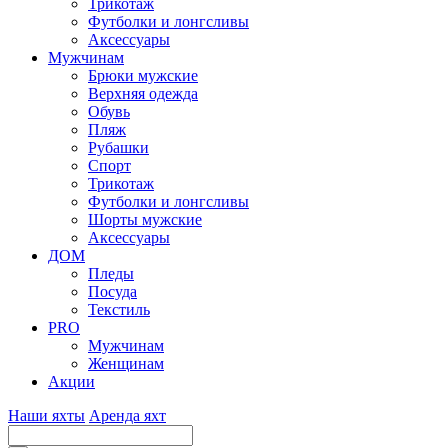
Трикотаж
Футболки и лонгсливы
Аксессуары
Мужчинам
Брюки мужские
Верхняя одежда
Обувь
Пляж
Рубашки
Спорт
Трикотаж
Футболки и лонгсливы
Шорты мужские
Аксессуары
ДОМ
Пледы
Посуда
Текстиль
PRO
Мужчинам
Женщинам
Акции
Наши яхты
Аренда яхт