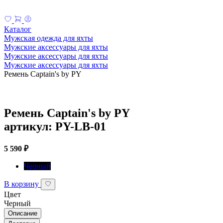
Каталог
Мужская одежда для яхты
Мужские аксессуары для яхты
Мужские аксессуары для яхты
Мужские аксессуары для яхты
Ремень Captain's by PY
Ремень Captain's by PY
артикул: PY-LB-01
5 590 ₽
Черный
В корзину
Цвет
Черный
Описание