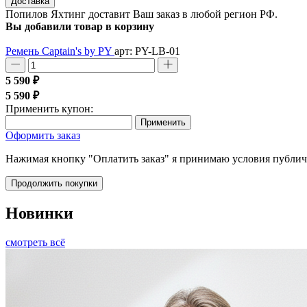
Доставка
Попилов Яхтинг доставит Ваш заказ в любой регион РФ.
Вы добавили товар в корзину
Ремень Captain's by PY
арт: PY-LB-01
5 590 ₽
5 590 ₽
Применить купон:
Применить
Оформить заказ
Нажимая кнопку "Оплатить заказ" я принимаю условия публи
Продолжить покупки
Новинки
смотреть всё