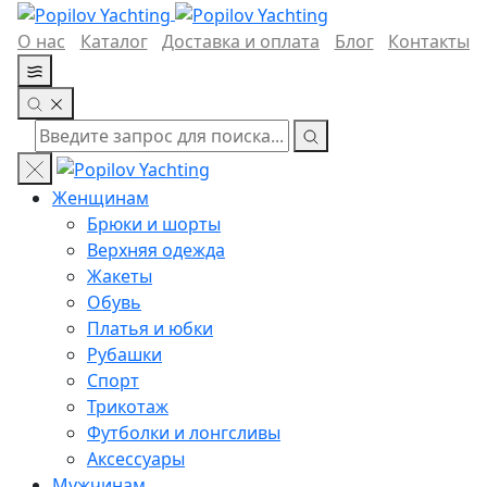
О нас
Каталог
Доставка и оплата
Блог
Контакты
Женщинам
Брюки и шорты
Верхняя одежда
Жакеты
Обувь
Платья и юбки
Рубашки
Спорт
Трикотаж
Футболки и лонгсливы
Аксессуары
Мужчинам