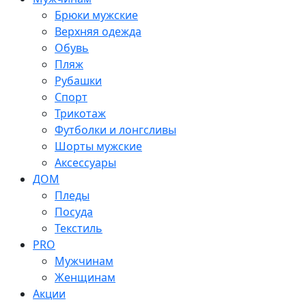
Брюки мужские
Верхняя одежда
Обувь
Пляж
Рубашки
Спорт
Трикотаж
Футболки и лонгсливы
Шорты мужские
Аксессуары
ДОМ
Пледы
Посуда
Текстиль
PRO
Мужчинам
Женщинам
Акции