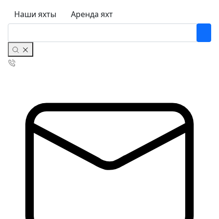
Наши яхты
Аренда яхт