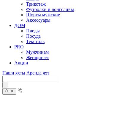
Трикотаж
Футболки и лонгсливы
Шорты мужские
Аксессуары
ДОМ
Пледы
Посуда
Текстиль
PRO
Мужчинам
Женщинам
Акции
Наши яхты
Аренда яхт