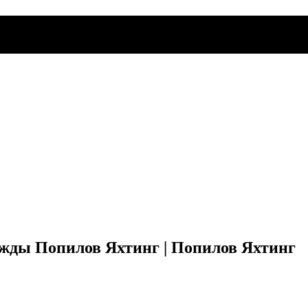
дежды Попилов Яхтинг | Попилов Яхтинг