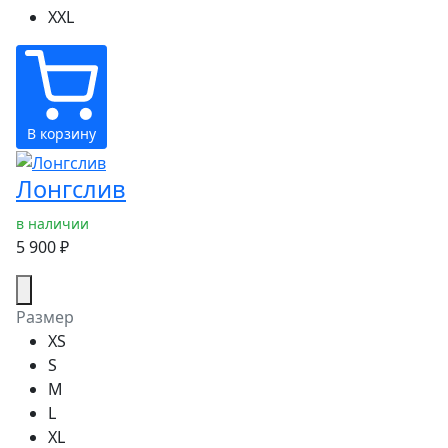
XXL
В корзину
Лонгслив
в наличии
5 900 ₽
Размер
XS
S
M
L
XL