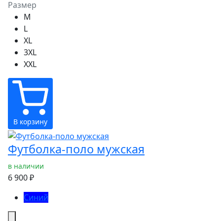
Размер
M
L
XL
3XL
XXL
В корзину
Футболка-поло мужская
в наличии
6 900 ₽
Синий