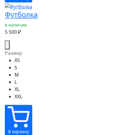
Футболка
в наличии
5 500 ₽
Размер
XS
S
M
L
XL
XXL
В корзину