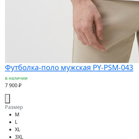
Футболка-поло мужская PY-PSM-043
в наличии
7 900 ₽
Размер
M
L
XL
3XL