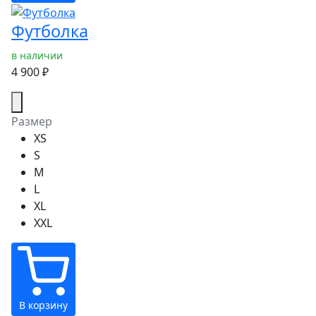
Футболка
в наличии
4 900 ₽
Размер
XS
S
M
L
XL
XXL
В корзину