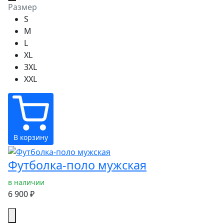
Размер
S
M
L
XL
3XL
XXL
В корзину
Футболка-поло мужская
в наличии
6 900 ₽