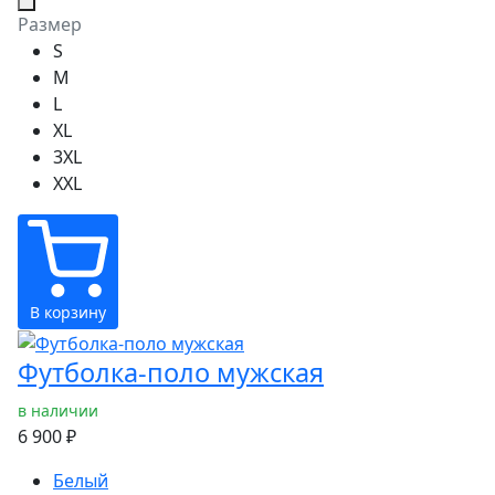
Размер
S
M
L
XL
3XL
XXL
В корзину
Футболка-поло мужская
в наличии
6 900 ₽
Белый