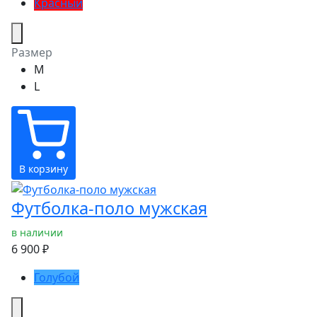
Красный
Размер
M
L
В корзину
Футболка-поло мужская
в наличии
6 900 ₽
Голубой