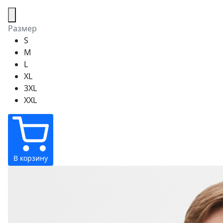
Размер
S
M
L
XL
3XL
XXL
В корзину