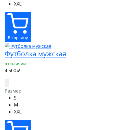
XXL
В корзину
Футболка мужская
в наличии
4 500 ₽
Размер
S
M
XXL