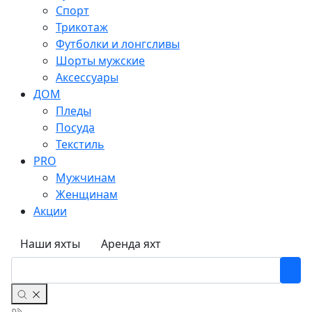
Спорт
Трикотаж
Футболки и лонгсливы
Шорты мужские
Аксессуары
ДОМ
Пледы
Посуда
Текстиль
PRO
Мужчинам
Женщинам
Акции
Наши яхты
Аренда яхт