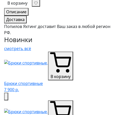
В корзину
Описание
Доставка
Попилов Яхтинг доставит Ваш заказ в любой регион
РФ.
Новинки
смотреть всё
В корзину
Брюки спортивные
7 900 р.