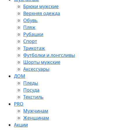
Брюки мужские
Верхняя одежда
Обувь
Пляж
Рубашки
Спорт
Трикотаж
Футболки и лонгсливы
Шорты мужские
Аксессуары
ДОМ
Пледы
Посуда
Текстиль
PRO
Мужчинам
Женщинам
Акции