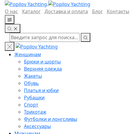
О нас
Каталог
Доставка и оплата
Блог
Контакты
Женщинам
Брюки и шорты
Верхняя одежда
Жакеты
Обувь
Платья и юбки
Рубашки
Спорт
Трикотаж
Футболки и лонгсливы
Аксессуары
Мужчинам