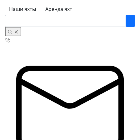
Наши яхты
Аренда яхт