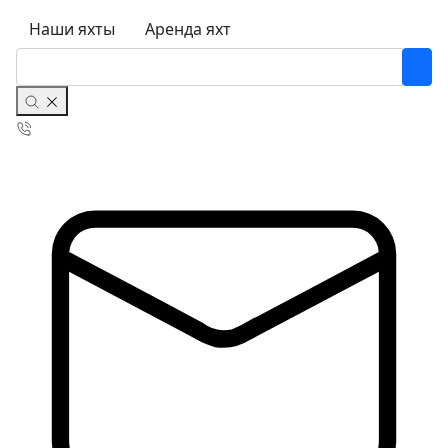
Наши яхты
Аренда яхт