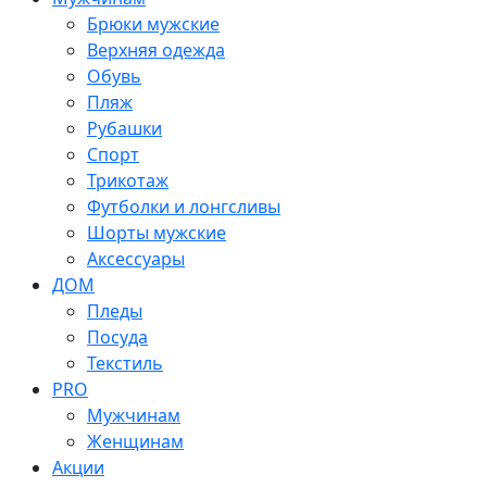
Брюки мужские
Верхняя одежда
Обувь
Пляж
Рубашки
Спорт
Трикотаж
Футболки и лонгсливы
Шорты мужские
Аксессуары
ДОМ
Пледы
Посуда
Текстиль
PRO
Мужчинам
Женщинам
Акции