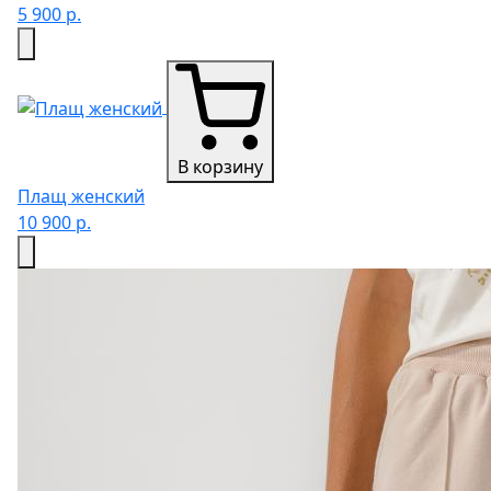
5 900 р.
В корзину
Плащ женский
10 900 р.