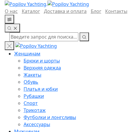
О нас
Каталог
Доставка и оплата
Блог
Контакты
Женщинам
Брюки и шорты
Верхняя одежда
Жакеты
Обувь
Платья и юбки
Рубашки
Спорт
Трикотаж
Футболки и лонгсливы
Аксессуары
Мужчинам