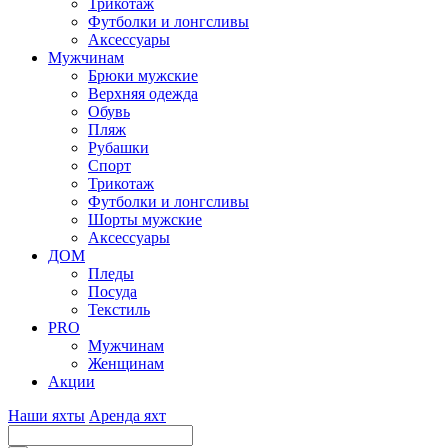
Трикотаж
Футболки и лонгсливы
Аксессуары
Мужчинам
Брюки мужские
Верхняя одежда
Обувь
Пляж
Рубашки
Спорт
Трикотаж
Футболки и лонгсливы
Шорты мужские
Аксессуары
ДОМ
Пледы
Посуда
Текстиль
PRO
Мужчинам
Женщинам
Акции
Наши яхты
Аренда яхт