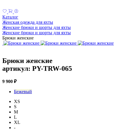
Каталог
Женская одежда для яхты
Женские брюки и шорты для яхты
Женские брюки и шорты для яхты
Брюки женские
Брюки женские
артикул: PY-TRW-065
9 900 ₽
Бежевый
XS
S
M
L
XL
-