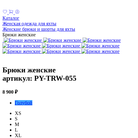
Каталог
Женская одежда для яхты
Женские брюки и шорты для яхты
Брюки женские
Брюки женские
артикул: PY-TRW-055
8 900 ₽
Голубой
XS
S
M
L
XL