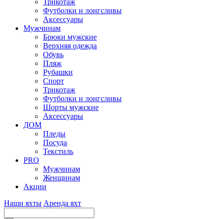
Трикотаж
Футболки и лонгсливы
Аксессуары
Мужчинам
Брюки мужские
Верхняя одежда
Обувь
Пляж
Рубашки
Спорт
Трикотаж
Футболки и лонгсливы
Шорты мужские
Аксессуары
ДОМ
Пледы
Посуда
Текстиль
PRO
Мужчинам
Женщинам
Акции
Наши яхты
Аренда яхт