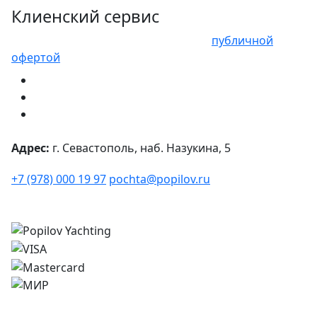
Клиенский сервис
Представленные цены не являются
публичной
офертой
Адрес:
г. Севастополь, наб. Назукина, 5
+7 (978) 000 19 97
pochta@popilov.ru
© 2026
Все права защищены.