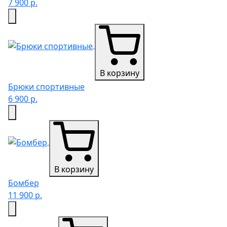
7 900 р.
В корзину
Брюки спортивные
6 900 р.
В корзину
Бомбер
11 900 р.