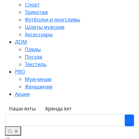
Спорт
Трикотаж
Футболки и лонгсливы
Шорты мужские
Аксессуары
ДОМ
Пледы
Посуда
Текстиль
PRO
Мужчинам
Женщинам
Акции
Наши яхты
Аренда яхт