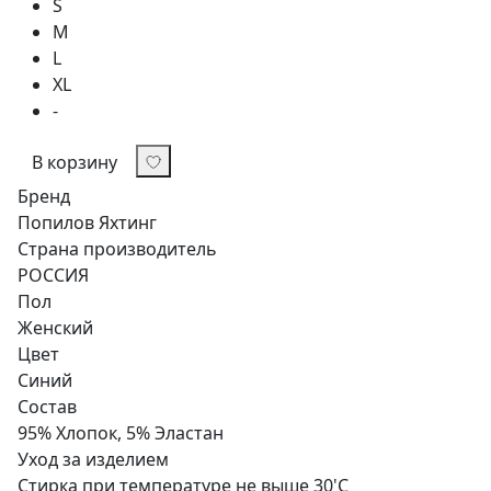
S
M
L
XL
-
В корзину
Бренд
Попилов Яхтинг
Страна производитель
РОССИЯ
Пол
Женский
Цвет
Синий
Состав
95% Хлопок, 5% Эластан
Уход за изделием
Стирка при температуре не выше 30'C