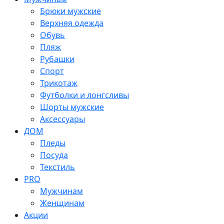
Брюки мужские
Верхняя одежда
Обувь
Пляж
Рубашки
Спорт
Трикотаж
Футболки и лонгсливы
Шорты мужские
Аксессуары
ДОМ
Пледы
Посуда
Текстиль
PRO
Мужчинам
Женщинам
Акции