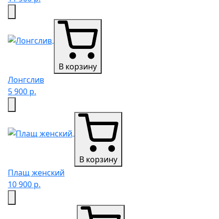
В корзину
Лонгслив
5 900 р.
В корзину
Плащ женский
10 900 р.