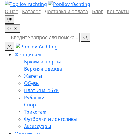
О нас
Каталог
Доставка и оплата
Блог
Контакты
Женщинам
Брюки и шорты
Верхняя одежда
Жакеты
Обувь
Платья и юбки
Рубашки
Спорт
Трикотаж
Футболки и лонгсливы
Аксессуары
Мужчинам