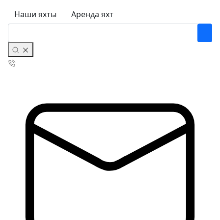
Наши яхты
Аренда яхт