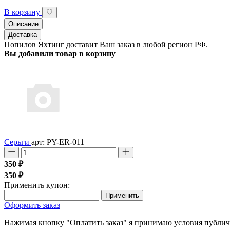
В корзину
Описание
Доставка
Попилов Яхтинг доставит Ваш заказ в любой регион РФ.
Вы добавили товар в корзину
Серьги
арт: PY-ER-011
350 ₽
350 ₽
Применить купон:
Применить
Оформить заказ
Нажимая кнопку "Оплатить заказ" я принимаю условия публи