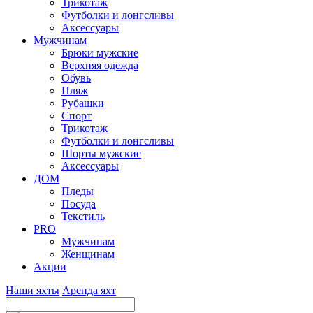
Трикотаж
Футболки и лонгсливы
Аксессуары
Мужчинам
Брюки мужские
Верхняя одежда
Обувь
Пляж
Рубашки
Спорт
Трикотаж
Футболки и лонгсливы
Шорты мужские
Аксессуары
ДОМ
Пледы
Посуда
Текстиль
PRO
Мужчинам
Женщинам
Акции
Наши яхты
Аренда яхт