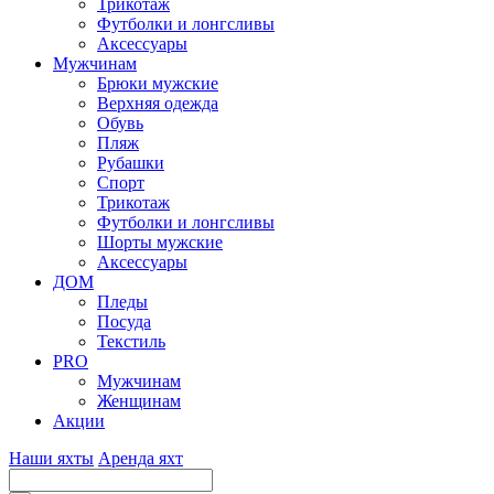
Трикотаж
Футболки и лонгсливы
Аксессуары
Мужчинам
Брюки мужские
Верхняя одежда
Обувь
Пляж
Рубашки
Спорт
Трикотаж
Футболки и лонгсливы
Шорты мужские
Аксессуары
ДОМ
Пледы
Посуда
Текстиль
PRO
Мужчинам
Женщинам
Акции
Наши яхты
Аренда яхт