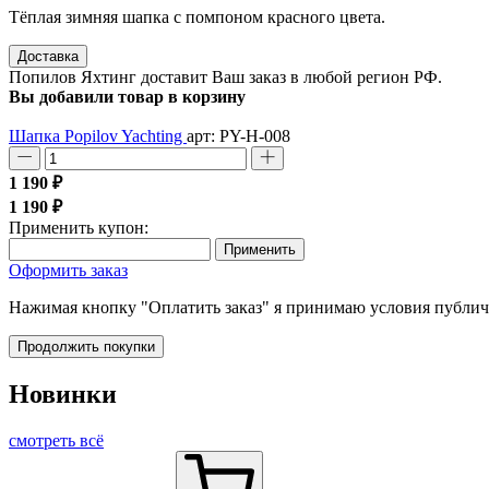
Тёплая зимняя шапка с помпоном красного цвета.
Доставка
Попилов Яхтинг доставит Ваш заказ в любой регион РФ.
Вы добавили товар в корзину
Шапка Popilov Yachting
арт: PY-H-008
1 190 ₽
1 190 ₽
Применить купон:
Применить
Оформить заказ
Нажимая кнопку "Оплатить заказ" я принимаю условия публи
Продолжить покупки
Новинки
смотреть всё