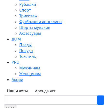
Рубашки
Спорт
Трикотаж
Футболки и лонгсливы
Шорты мужские
Аксессуары
ДОМ
Пледы
Посуда
Текстиль
PRO
Мужчинам
Женщинам
Акции
Наши яхты
Аренда яхт