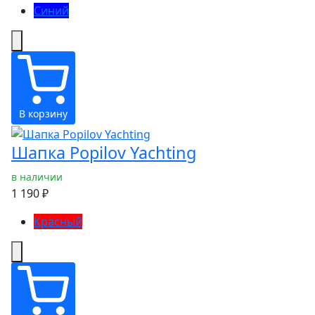
Синий
В корзину
Шапка Popilov Yachting
в наличии
1 190 ₽
Красный