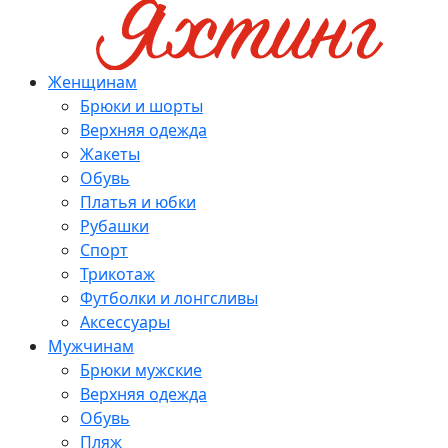
Женщинам
Брюки и шорты
Верхняя одежда
Жакеты
Обувь
Платья и юбки
Рубашки
Спорт
Трикотаж
Футболки и лонгсливы
Аксессуары
Мужчинам
Брюки мужские
Верхняя одежда
Обувь
Пляж