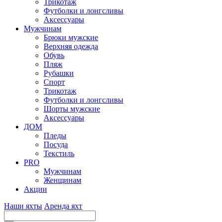
Трикотаж
Футболки и лонгсливы
Аксессуары
Мужчинам
Брюки мужские
Верхняя одежда
Обувь
Пляж
Рубашки
Спорт
Трикотаж
Футболки и лонгсливы
Шорты мужские
Аксессуары
ДОМ
Пледы
Посуда
Текстиль
PRO
Мужчинам
Женщинам
Акции
Наши яхты
Аренда яхт