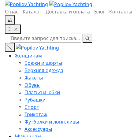
О нас
Каталог
Доставка и оплата
Блог
Контакты
Женщинам
Брюки и шорты
Верхняя одежда
Жакеты
Обувь
Платья и юбки
Рубашки
Спорт
Трикотаж
Футболки и лонгсливы
Аксессуары
Мужчинам