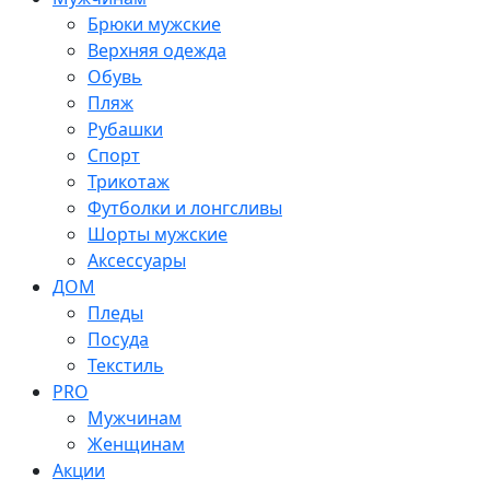
Брюки мужские
Верхняя одежда
Обувь
Пляж
Рубашки
Спорт
Трикотаж
Футболки и лонгсливы
Шорты мужские
Аксессуары
ДОМ
Пледы
Посуда
Текстиль
PRO
Мужчинам
Женщинам
Акции