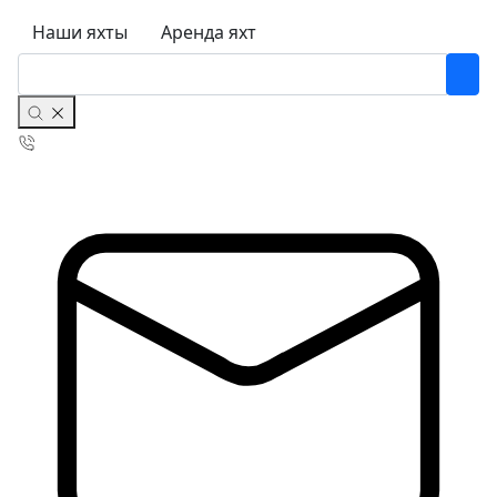
Наши яхты
Аренда яхт