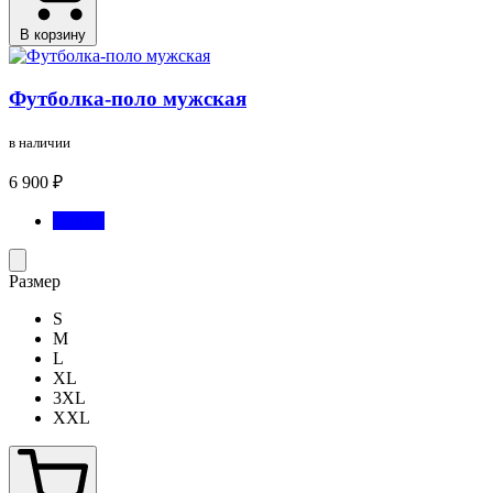
В корзину
Футболка-поло мужская
в наличии
6 900 ₽
Синий
Размер
S
M
L
XL
3XL
XXL