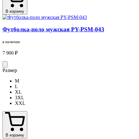
В корзину
Футболка-поло мужская PY-PSM-043
в наличии
7 900 ₽
Размер
M
L
XL
3XL
XXL
В корзину