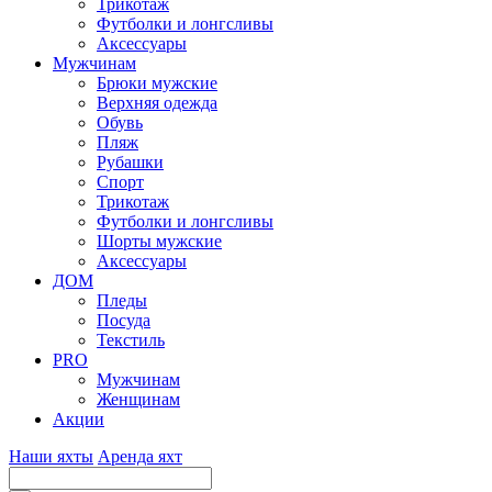
Трикотаж
Футболки и лонгсливы
Аксессуары
Мужчинам
Брюки мужские
Верхняя одежда
Обувь
Пляж
Рубашки
Спорт
Трикотаж
Футболки и лонгсливы
Шорты мужские
Аксессуары
ДОМ
Пледы
Посуда
Текстиль
PRO
Мужчинам
Женщинам
Акции
Наши яхты
Аренда яхт