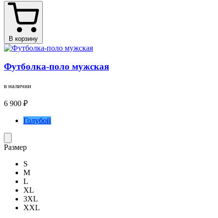
В корзину
Футболка-поло мужская
в наличии
6 900 ₽
Голубой
Размер
S
M
L
XL
3XL
XXL