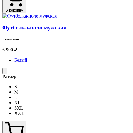
В корзину
Футболка-поло мужская
в наличии
6 900 ₽
Белый
Размер
S
M
L
XL
3XL
XXL