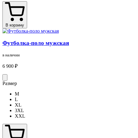
В корзину
Футболка-поло мужская
в наличии
6 900 ₽
Размер
M
L
XL
3XL
XXL