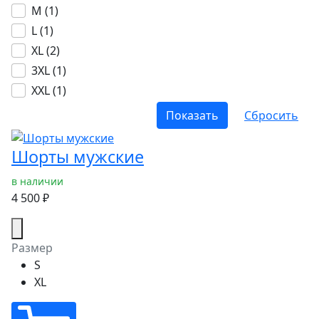
M (
1
)
L (
1
)
XL (
2
)
3XL (
1
)
XXL (
1
)
Шорты мужские
в наличии
4 500 ₽
Размер
S
XL