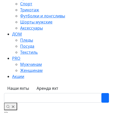
Спорт
Трикотаж
Футболки и лонгсливы
Шорты мужские
Аксессуары
ДОМ
Пледы
Посуда
Текстиль
PRO
Мужчинам
Женщинам
Акции
Наши яхты
Аренда яхт