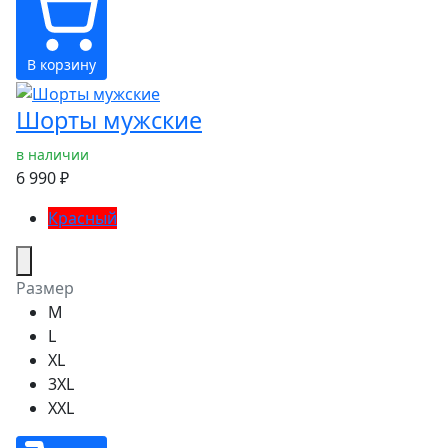
В корзину
Шорты мужские
в наличии
6 990 ₽
Красный
Размер
M
L
XL
3XL
XXL