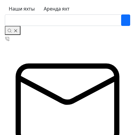
Наши яхты
Аренда яхт