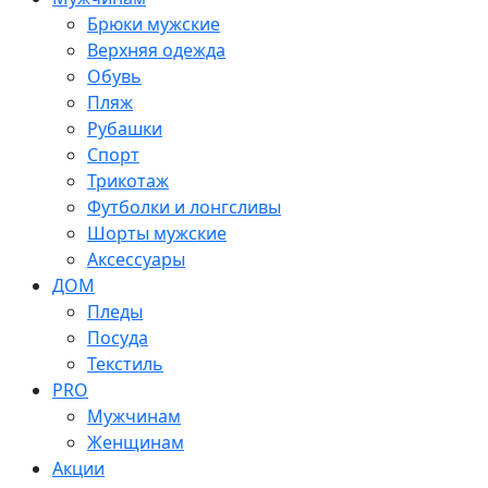
Брюки мужские
Верхняя одежда
Обувь
Пляж
Рубашки
Спорт
Трикотаж
Футболки и лонгсливы
Шорты мужские
Аксессуары
ДОМ
Пледы
Посуда
Текстиль
PRO
Мужчинам
Женщинам
Акции