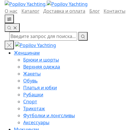
О нас
Каталог
Доставка и оплата
Блог
Контакты
Женщинам
Брюки и шорты
Верхняя одежда
Жакеты
Обувь
Платья и юбки
Рубашки
Спорт
Трикотаж
Футболки и лонгсливы
Аксессуары
Мужчинам