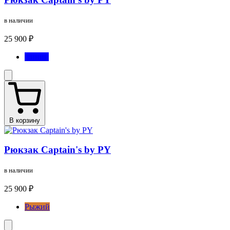
в наличии
25 900 ₽
Синий
В корзину
Рюкзак Captain's by PY
в наличии
25 900 ₽
Рыжий