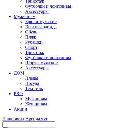
Трикотаж
Футболки и лонгсливы
Аксессуары
Мужчинам
Брюки мужские
Верхняя одежда
Обувь
Пляж
Рубашки
Спорт
Трикотаж
Футболки и лонгсливы
Шорты мужские
Аксессуары
ДОМ
Пледы
Посуда
Текстиль
PRO
Мужчинам
Женщинам
Акции
Наши яхты
Аренда яхт