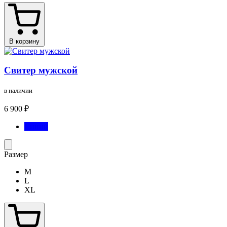
В корзину
Свитер мужской
в наличии
6 900 ₽
Синий
Размер
M
L
XL