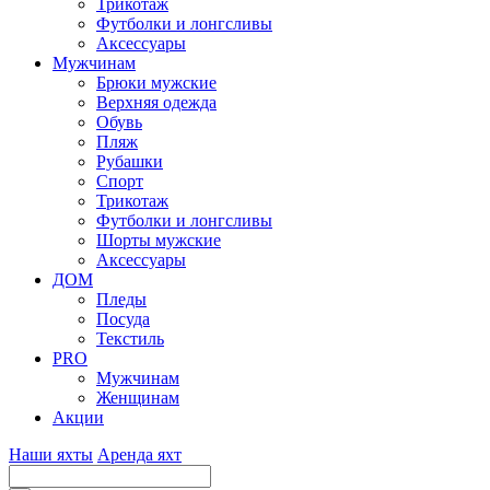
Трикотаж
Футболки и лонгсливы
Аксессуары
Мужчинам
Брюки мужские
Верхняя одежда
Обувь
Пляж
Рубашки
Спорт
Трикотаж
Футболки и лонгсливы
Шорты мужские
Аксессуары
ДОМ
Пледы
Посуда
Текстиль
PRO
Мужчинам
Женщинам
Акции
Наши яхты
Аренда яхт