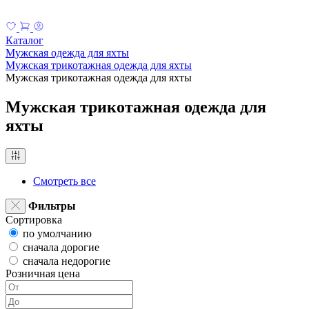
Каталог
Мужская одежда для яхты
Мужская трикотажная одежда для яхты
Мужская трикотажная одежда для яхты
Мужская трикотажная одежда для
яхты
Смотреть все
Фильтры
Сортировка
по умолчанию
сначала дорогие
сначала недорогие
Розничная цена