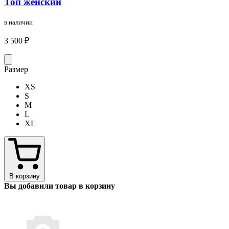
Топ женский
в наличии
3 500 ₽
Размер
XS
S
M
L
XL
В корзину
Вы добавили товар в корзину