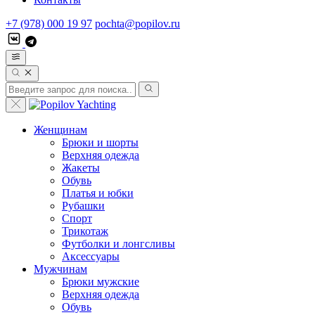
+7 (978) 000 19 97
pochta@popilov.ru
Женщинам
Брюки и шорты
Верхняя одежда
Жакеты
Обувь
Платья и юбки
Рубашки
Спорт
Трикотаж
Футболки и лонгсливы
Аксессуары
Мужчинам
Брюки мужские
Верхняя одежда
Обувь