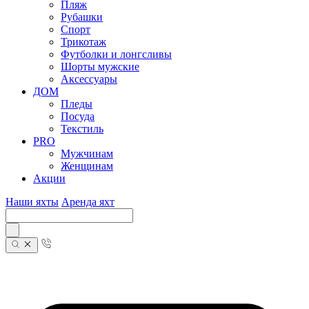
Пляж
Рубашки
Спорт
Трикотаж
Футболки и лонгсливы
Шорты мужские
Аксессуары
ДОМ
Пледы
Посуда
Текстиль
PRO
Мужчинам
Женщинам
Акции
Наши яхты
Аренда яхт