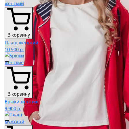
В корзину
Плащ женский
10 900 р.
В корзину
Брюки женские
9 900 р.