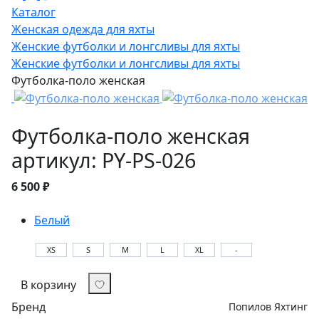
Каталог
Женская одежда для яхты
Женские футболки и лонгсливы для яхты
Женские футболки и лонгсливы для яхты
Футболка-поло женская
Футболка-поло женская
артикул: PY-PS-026
6 500 ₽
Белый
XS
S
M
L
XL
-
В корзину
Бренд
Попилов Яхтинг