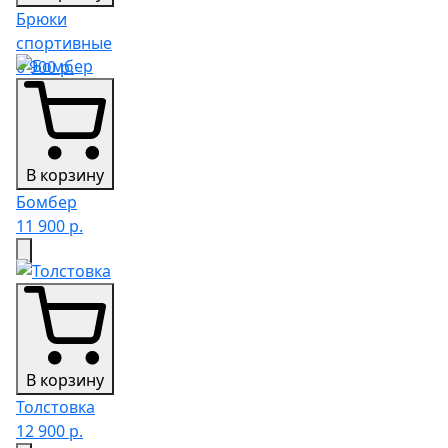
Брюки
спортивные
6 900 р.
В корзину
Бомбер
11 900 р.
В корзину
Толстовка
12 900 р.