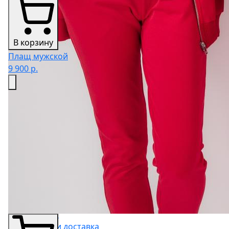
В корзину
Плащ мужской
9 900 р.
О компании
О нас
Вконтакте
Телеграм
Контакты
Реквизиты
Вакансии
Покупателям
Каталог
Оформление заказа
Корзина
Оплата и доставка