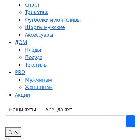
Спорт
Трикотаж
Футболки и лонгсливы
Шорты мужские
Аксессуары
ДОМ
Пледы
Посуда
Текстиль
PRO
Мужчинам
Женщинам
Акции
Наши яхты
Аренда яхт