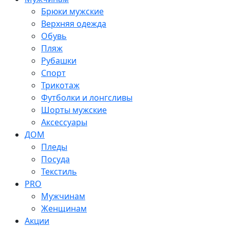
Брюки мужские
Верхняя одежда
Обувь
Пляж
Рубашки
Спорт
Трикотаж
Футболки и лонгсливы
Шорты мужские
Аксессуары
ДОМ
Пледы
Посуда
Текстиль
PRO
Мужчинам
Женщинам
Акции