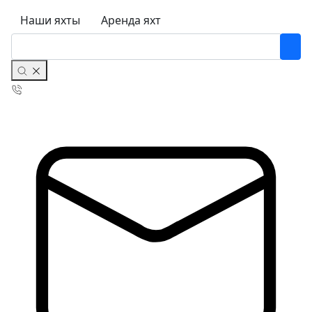
Наши яхты
Аренда яхт