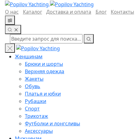
О нас
Каталог
Доставка и оплата
Блог
Контакты
Женщинам
Брюки и шорты
Верхняя одежда
Жакеты
Обувь
Платья и юбки
Рубашки
Спорт
Трикотаж
Футболки и лонгсливы
Аксессуары
Мужчинам