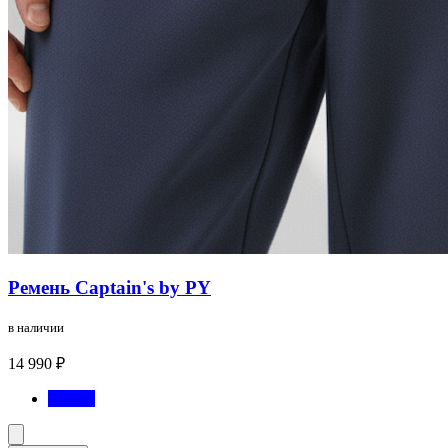
Ремень Captain's by PY
в наличии
14 990 ₽
Синий