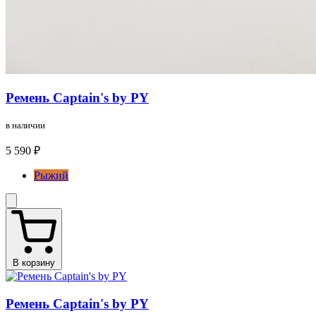
Ремень Captain's by PY
в наличии
5 590 ₽
Рыжий
В корзину
Ремень Captain's by PY