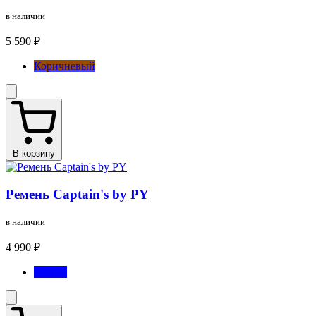
в наличии
5 590 ₽
Коричневый
В корзину
Ремень Captain's by PY
в наличии
4 990 ₽
Синий