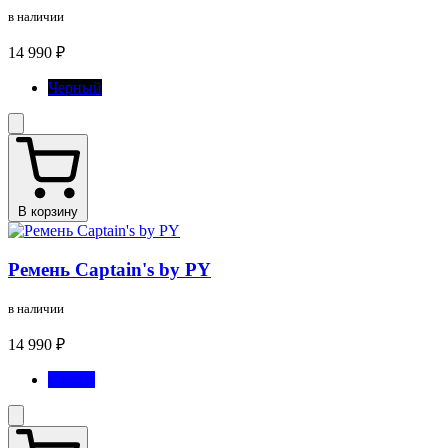
в наличии
14 990 ₽
Черный
В корзину
Ремень Captain's by PY
в наличии
14 990 ₽
Синий