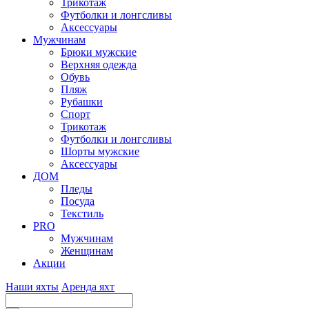
Трикотаж
Футболки и лонгсливы
Аксессуары
Мужчинам
Брюки мужские
Верхняя одежда
Обувь
Пляж
Рубашки
Спорт
Трикотаж
Футболки и лонгсливы
Шорты мужские
Аксессуары
ДОМ
Пледы
Посуда
Текстиль
PRO
Мужчинам
Женщинам
Акции
Наши яхты
Аренда яхт