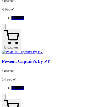
в наличии
4 990 ₽
Черный
В корзину
Ремень Captain's by PY
в наличии
14 990 ₽
Черный